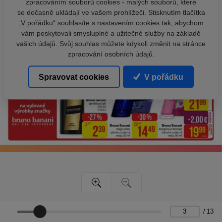
zpracováním souborů cookies - malých souborů, které
se dočasně ukládají ve vašem prohlížeči. Stisknutím tlačítka
„V pořádku“ souhlasíte s nastavením cookies tak, abychom
vám poskytovali smysluplné a užitečné služby na základě
vašich údajů. Svůj souhlas můžete kdykoli změnit na stránce
zpracování osobních údajů.
Spravovat cookies
V pořádku
/
13