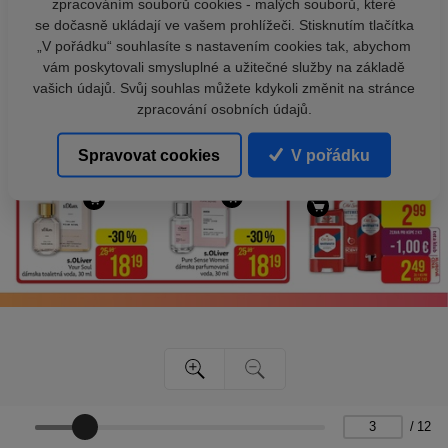
zpracováním souborů cookies - malých souborů, které
se dočasně ukládají ve vašem prohlížeči. Stisknutím tlačítka
„V pořádku“ souhlasíte s nastavením cookies tak, abychom
vám poskytovali smysluplné a užitečné služby na základě
vašich údajů. Svůj souhlas můžete kdykoli změnit na stránce
zpracování osobních údajů.
Spravovat cookies
V pořádku
/
12