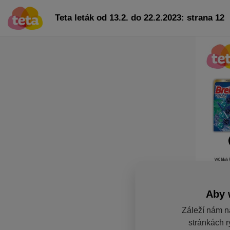
Teta leták od 13.2. do 22.2.2023: strana 12
Aby 
Záleží nám n
stránkách r