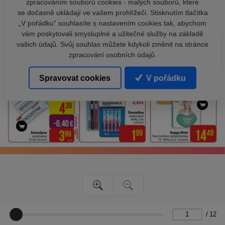
zpracováním souborů cookies - malých souborů, které
se dočasně ukládají ve vašem prohlížeči. Stisknutím tlačítka
„V pořádku“ souhlasíte s nastavením cookies tak, abychom
vám poskytovali smysluplné a užitečné služby na základě
vašich údajů. Svůj souhlas můžete kdykoli změnit na stránce
zpracování osobních údajů.
Spravovat cookies
V pořádku
/
12