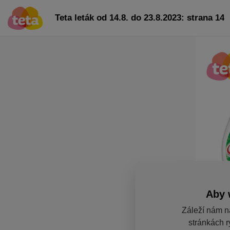
Teta leták od 14.8. do 23.8.2023: strana 14
Aby 
Záleží nám n
stránkách r