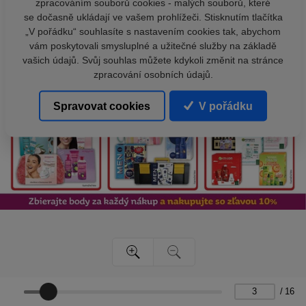
zpracováním souborů cookies - malých souborů, které
se dočasně ukládají ve vašem prohlížeči. Stisknutím tlačítka
„V pořádku“ souhlasíte s nastavením cookies tak, abychom
vám poskytovali smysluplné a užitečné služby na základě
vašich údajů. Svůj souhlas můžete kdykoli změnit na stránce
zpracování osobních údajů.
Spravovat cookies
V pořádku
/
16