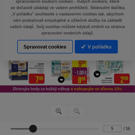
zpracováním souborů cookies - malých souborů, které
se dočasně ukládají ve vašem prohlížeči. Stisknutím tlačítka
„V pořádku“ souhlasíte s nastavením cookies tak, abychom
vám poskytovali smysluplné a užitečné služby na základě
vašich údajů. Svůj souhlas můžete kdykoli změnit na stránce
zpracování osobních údajů.
Spravovat cookies
V pořádku
/
16