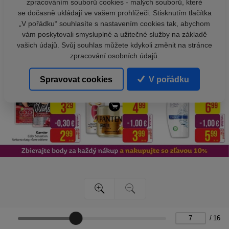
zpracováním souborů cookies - malých souborů, které
se dočasně ukládají ve vašem prohlížeči. Stisknutím tlačítka
„V pořádku“ souhlasíte s nastavením cookies tak, abychom
vám poskytovali smysluplné a užitečné služby na základě
vašich údajů. Svůj souhlas můžete kdykoli změnit na stránce
zpracování osobních údajů.
Spravovat cookies
V pořádku
/
16