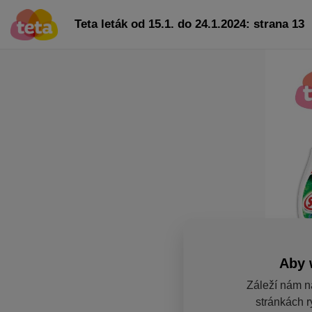
Teta leták od 15.1. do 24.1.2024: strana 13
Aby 
Záleží nám n
stránkách r