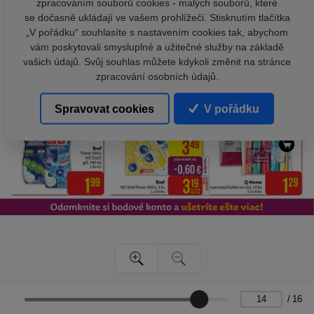
zpracováním souborů cookies - malých souborů, které
se dočasně ukládají ve vašem prohlížeči. Stisknutím tlačítka
„V pořádku“ souhlasíte s nastavením cookies tak, abychom
vám poskytovali smysluplné a užitečné služby na základě
vašich údajů. Svůj souhlas můžete kdykoli změnit na stránce
zpracování osobních údajů.
Spravovat cookies
V pořádku
/
16