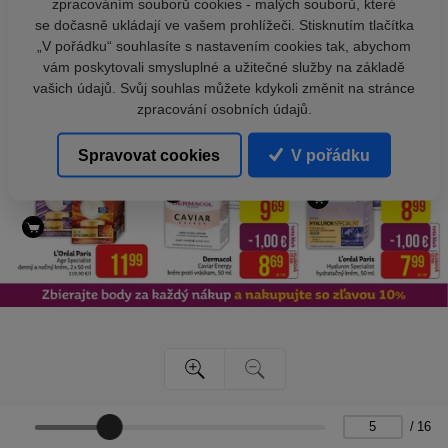
zpracováním souborů cookies - malých souborů, které
se dočasně ukládají ve vašem prohlížeči. Stisknutím tlačítka
„V pořádku“ souhlasíte s nastavením cookies tak, abychom
vám poskytovali smysluplné a užitečné služby na základě
vašich údajů. Svůj souhlas můžete kdykoli změnit na stránce
zpracování osobních údajů.
Spravovat cookies
V pořádku
/
16