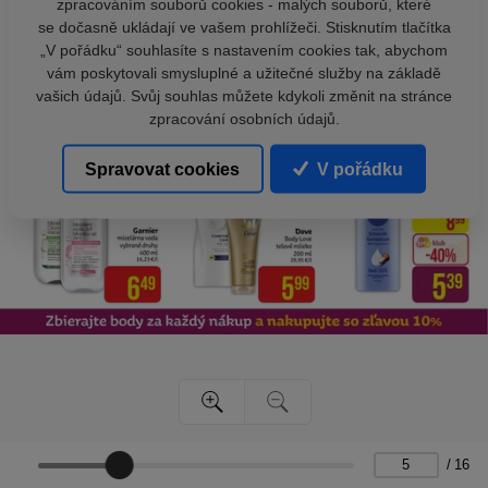
zpracováním souborů cookies - malých souborů, které
se dočasně ukládají ve vašem prohlížeči. Stisknutím tlačítka
„V pořádku“ souhlasíte s nastavením cookies tak, abychom
vám poskytovali smysluplné a užitečné služby na základě
vašich údajů. Svůj souhlas můžete kdykoli změnit na stránce
zpracování osobních údajů.
Spravovat cookies
V pořádku
/
16