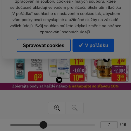
zpracováním souborů cookies - malých souborů, které
se dočasně ukládají ve vašem prohlížeči. Stisknutím tlačítka
„V pořádku“ souhlasíte s nastavením cookies tak, abychom
vám poskytovali smysluplné a užitečné služby na základě
vašich údajů. Svůj souhlas můžete kdykoli změnit na stránce
zpracování osobních údajů.
Spravovat cookies
V pořádku
/
16