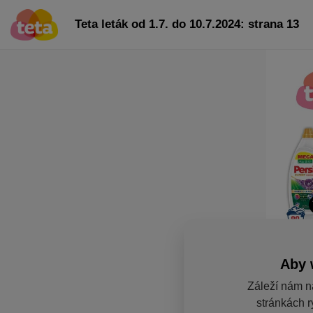
Teta leták od 1.7. do 10.7.2024: strana 13
Aby 
Záleží nám n
stránkách r