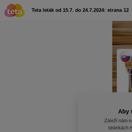
Teta leták od 15.7. do 24.7.2024: strana 12
Aby 
Záleží nám n
stránkách r