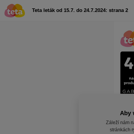
Teta leták od 15.7. do 24.7.2024: strana 2
Aby 
Záleží nám n
stránkách r