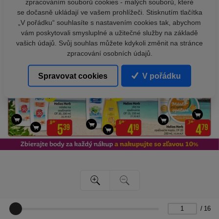
zpracováním souborů cookies - malých souborů, které
se dočasně ukládají ve vašem prohlížeči. Stisknutím tlačítka
„V pořádku“ souhlasíte s nastavením cookies tak, abychom
vám poskytovali smysluplné a užitečné služby na základě
vašich údajů. Svůj souhlas můžete kdykoli změnit na stránce
zpracování osobních údajů.
Spravovat cookies
V pořádku
/
16