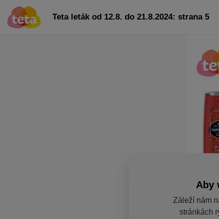
Teta leták od 12.8. do 21.8.2024: strana 5
Aby 
Záleží nám n
stránkách r