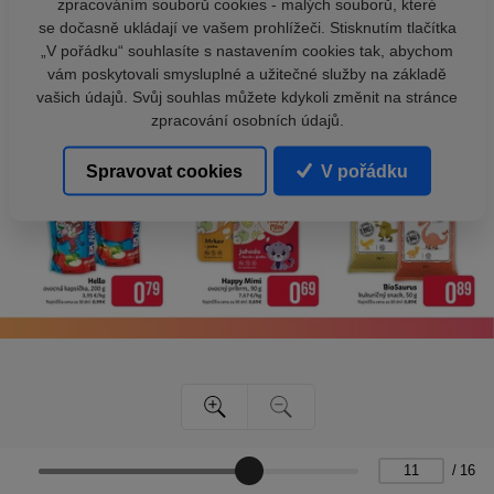
zpracováním souborů cookies - malých souborů, které
se dočasně ukládají ve vašem prohlížeči. Stisknutím tlačítka
„V pořádku“ souhlasíte s nastavením cookies tak, abychom
vám poskytovali smysluplné a užitečné služby na základě
vašich údajů. Svůj souhlas můžete kdykoli změnit na stránce
zpracování osobních údajů.
Spravovat cookies
V pořádku
/
16