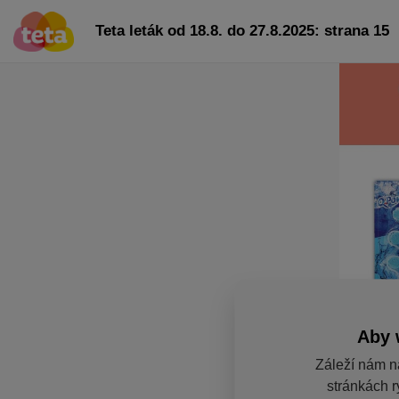
Teta leták od 18.8. do 27.8.2025: strana 15
Aby 
Záleží nám n
stránkách r