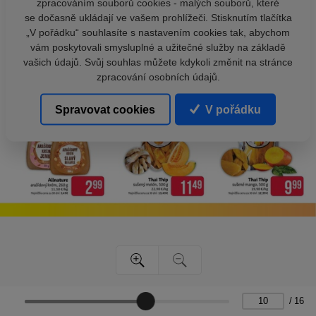
zpracováním souborů cookies - malých souborů, které
se dočasně ukládají ve vašem prohlížeči. Stisknutím tlačítka
„V pořádku“ souhlasíte s nastavením cookies tak, abychom
vám poskytovali smysluplné a užitečné služby na základě
vašich údajů. Svůj souhlas můžete kdykoli změnit na stránce
zpracování osobních údajů.
Spravovat cookies
V pořádku
/
16