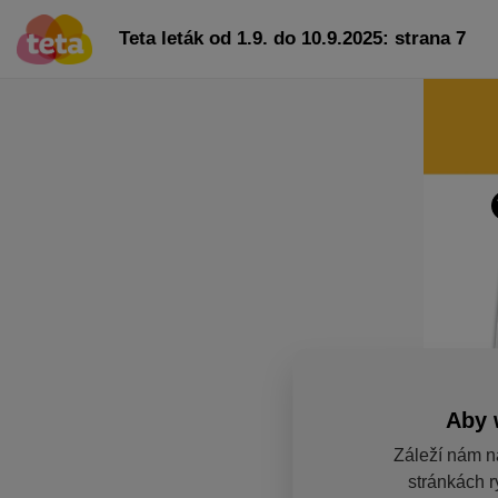
Teta leták od 1.9. do 10.9.2025: strana 7
Aby 
Záleží nám n
stránkách r