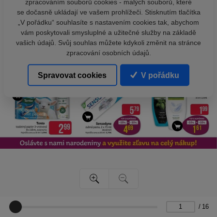
zpracováním souborů cookies - malých souborů, které
se dočasně ukládají ve vašem prohlížeči. Stisknutím tlačítka
„V pořádku“ souhlasíte s nastavením cookies tak, abychom
vám poskytovali smysluplné a užitečné služby na základě
vašich údajů. Svůj souhlas můžete kdykoli změnit na stránce
zpracování osobních údajů.
Spravovat cookies
V pořádku
/
16