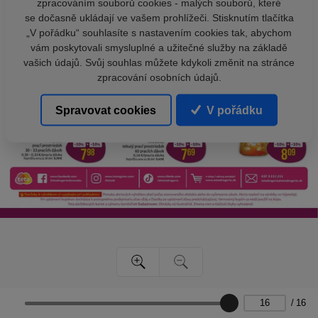
zpracováním souborů cookies - malých souborů, které
se dočasně ukládají ve vašem prohlížeči. Stisknutím tlačítka
„V pořádku“ souhlasíte s nastavením cookies tak, abychom
vám poskytovali smysluplné a užitečné služby na základě
vašich údajů. Svůj souhlas můžete kdykoli změnit na stránce
zpracování osobních údajů.
Spravovat cookies
V pořádku
/
16