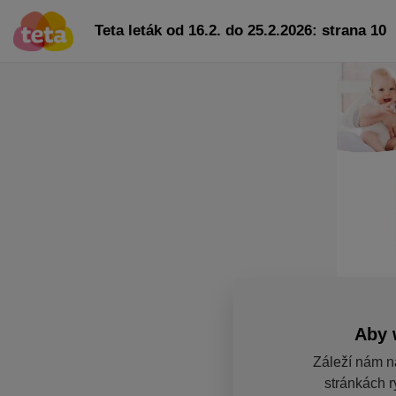
Teta leták od 16.2. do 25.2.2026: strana 10
Aby 
Záleží nám n
stránkách r