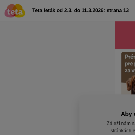
Teta leták od 2.3. do 11.3.2026: strana 13
Aby 
Záleží nám n
stránkách r