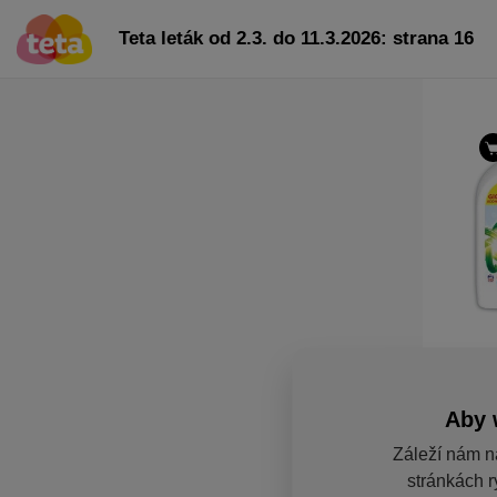
Teta leták od 2.3. do 11.3.2026: strana 16
Aby 
Záleží nám n
stránkách r