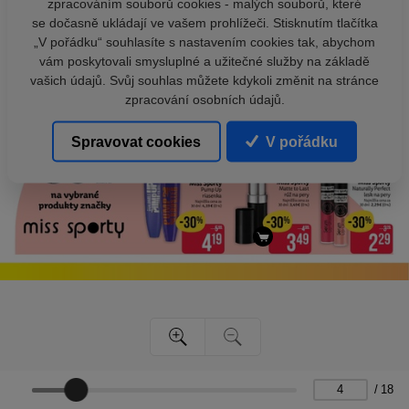
zpracováním souborů cookies - malých souborů, které
se dočasně ukládají ve vašem prohlížeči. Stisknutím tlačítka
„V pořádku“ souhlasíte s nastavením cookies tak, abychom
vám poskytovali smysluplné a užitečné služby na základě
vašich údajů. Svůj souhlas můžete kdykoli změnit na stránce
zpracování osobních údajů.
Spravovat cookies
V pořádku
/
18